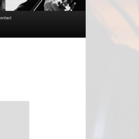
ontact