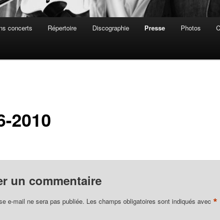
ns concerts
Répertoire
Discographie
Presse
Photos
C
6-2010
er un commentaire
*
se e-mail ne sera pas publiée.
Les champs obligatoires sont indiqués avec