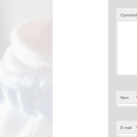
Comment
Nom
E-mail